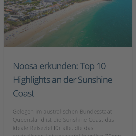
Noosa erkunden: Top 10
Highlights an der Sunshine
Coast
Gelegen im australischen Bundesstaat
Queensland ist die Sunshine Coast das
ideale Reiseziel für alle, die das