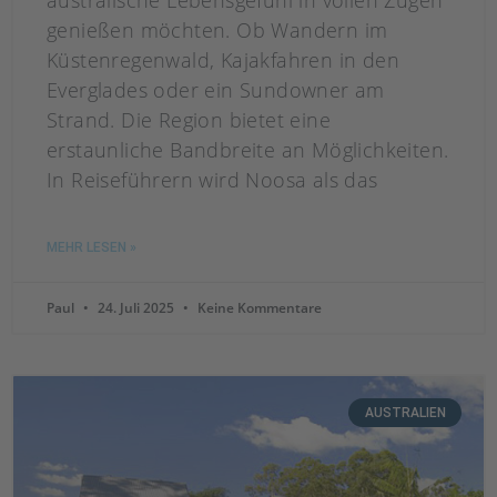
australische Lebensgefühl in vollen Zügen
genießen möchten. Ob Wandern im
Küstenregenwald, Kajakfahren in den
Everglades oder ein Sundowner am
Strand. Die Region bietet eine
erstaunliche Bandbreite an Möglichkeiten.
In Reiseführern wird Noosa als das
MEHR LESEN »
Paul
24. Juli 2025
Keine Kommentare
AUSTRALIEN