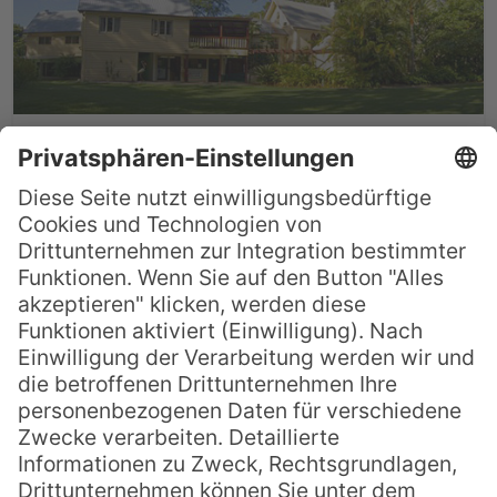
Hoteltipp Queensland:
Glasshouse Mountains
Ecolodge
Malerisch im Herzen der Glasshouse
Mountains, einer bemerkenswerten
Formation von elf aus Lava geformten
Bergen, an der Sunshine Coast im
australischen Bundestaat Queensland