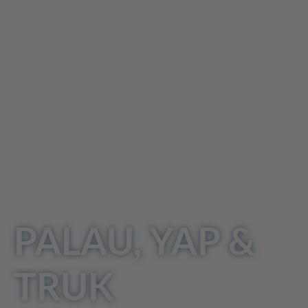
PALAU, YAP &
TRUK