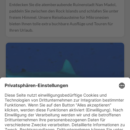
Entdecken Sie die atemberaubende Ruinenstadt Nan Madol,
paddeln Sie zwischen den Rock Islands und schlafen Sie unter
freiem Himmel. Unsere Reisebausteine für Mikronesien
bieten Ihnen tolle extra buchbare Ausflüge und Touren für
Ihren Urlaub.