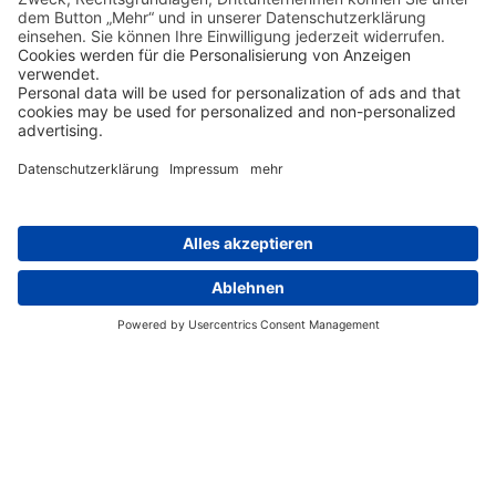
Tauchkreuzfahrten
Gerade Palau hält viele Angebote für Tauchurlauber bereit.
Beliebt sind u.a. Tauchkreuzfahrten mit der Palau Siren oder
der Ocean Hunter. Die Trips bieten bis zu 12 Tage volles
Tauchvergnügen. In kleinen Gruppen fahren Sie zu den
schönsten Spots Mikronesiens.