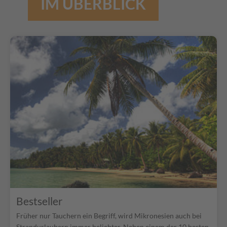
IM ÜBERBLICK
Bestseller
Früher nur Tauchern ein Begriff, wird Mikronesien auch bei
Strandurlaubern immer beliebter. Neben einem der 10 besten