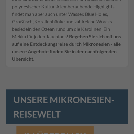
polynesischer Kultur. Atemberaubende Highlights
findet man aber auch unter Wasser. Blue Holes,
Großfisch, Korallenbänke und zahlreiche Wracks
besiedeln den Ozean rund um die Karolinen: Ein
Mekka für jeden Tauchfans!
Begeben Sie sich mit uns
auf eine Entdeckungsreise durch Mikronesien - alle
unsere Angebote finden Sie in der nachfolgenden
Übersicht.
UNSERE MIKRONESIEN-
REISEWELT