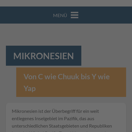
MENÜ
MIKRONESIEN
Von C wie Chuuk bis Y wie
Yap
Mikronesien ist der Überbegriff für ein weit
entlegenes Inselgebiet im Pazifik, das aus
unterschiedlichen Staatsgebieten und Republiken