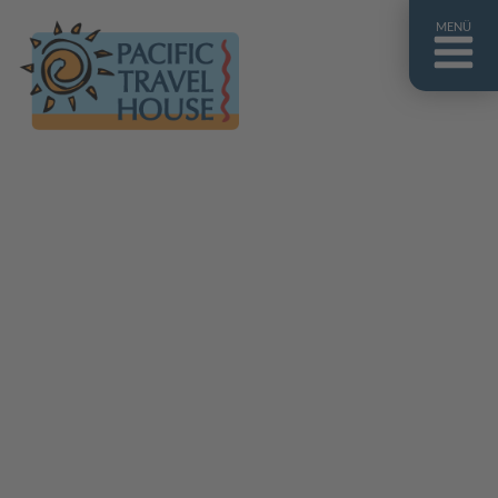
MENÜ
Französisch Polynesien
Franz. Polynesien im Überblick
Fiji Inseln
Fiji Inseln im Überblick
Cook Inseln
Cook Inseln im Überblick
Papua-Neuguinea
Papua-Neuguinea im Überblick