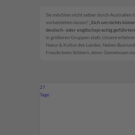
Sie möchten nicht selber durch Australien 
vorbeiziehen lassen? „
Sich um nichts kümm
deutsch- oder englischsprachig geführte
in größeren Gruppen statt. Unsere erfahren
Natur & Kultur des Landes. Neben Busrundr
Freude beim Stöbern, denn: Gemeinsam mac
27
Tage