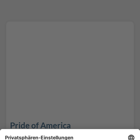
Pride of America
Die Pride of America von NCL vereint entspannten