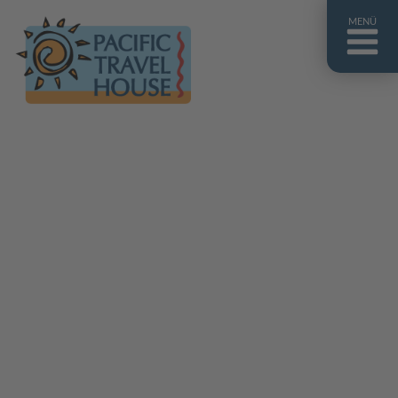
MENÜ
Französisch Polynesien
Franz. Polynesien im Überblick
Fiji Inseln
Fiji Inseln im Überblick
Cook Inseln
Cook Inseln im Überblick
Papua-Neuguinea
Papua-Neuguinea im Überblick