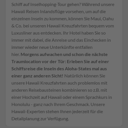
Schiff auf Inselhopping-Tour gehen? Während unsere
Hawaii Reisen Inlandsflüge vorsehen, um auf die
einzelnen Inseln zu kommen, können Sie Maui, Oahu
& Co
.
bei unseren Hawaii Kreuzfahrten bequem vom
Luxusliner aus entdecken. Ihr Hotel haben Sie so
immer mit dabei, die Anreise und das Einchecken in
immer wieder neue Unterkünfte entfallen
hier.
Morgens aufwachen und schon die nächste
Traumlocation vor der Tür: Erleben Sie auf einer
Schiffsreise die Inseln des Aloha-States mal aus
einer ganz anderen Sicht!
Natürlich können Sie
unsere Hawaii Kreuzfahrten auch problemlos mit
anderen Reisebausteinen kombinieren so z.B. mit
einer Hochzeit auf Hawaii oder einem Sprachkurs in
Honolulu - ganz nach Ihrem Geschmack. Unsere
Hawaii-Experten stehen Ihnen jederzeit für die
Detailplanung zur Verfügung.