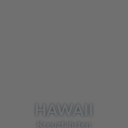
HAWAII
Kreuzfahrten