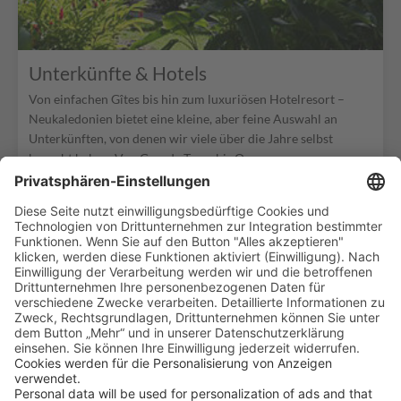
Unterkünfte & Hotels
Von einfachen Gîtes bis hin zum luxuriösen Hotelresort –
Neukaledonien bietet eine kleine, aber feine Auswahl an
Unterkünften, von denen wir viele über die Jahre selbst
besucht haben. Von Grande Terre bis Ouvea – unsere
individuell ausgesuchten Unterkünfte finden Sie hier.