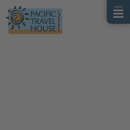
MENÜ
Französisch Polynesien
Franz. Polynesien im Überblick
Fiji Inseln
Fiji Inseln im Überblick
Cook Inseln
Cook Inseln im Überblick
Papua-Neuguinea
Papua-Neuguinea im Überblick