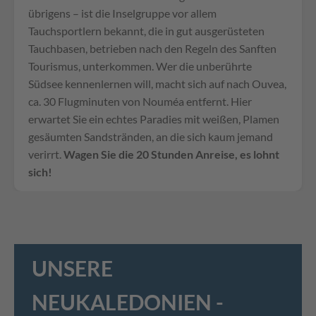
übrigens – ist die Inselgruppe vor allem
Tauchsportlern bekannt, die in gut ausgerüsteten
Tauchbasen, betrieben nach den Regeln des Sanften
Tourismus, unterkommen. Wer die unberührte
Südsee kennenlernen will, macht sich auf nach Ouvea,
ca. 30 Flugminuten von Nouméa entfernt. Hier
erwartet Sie ein echtes Paradies mit weißen, Plamen
gesäumten Sandstränden, an die sich kaum jemand
verirrt.
Wagen Sie die 20 Stunden Anreise, es lohnt
sich!
UNSERE
NEUKALEDONIEN -