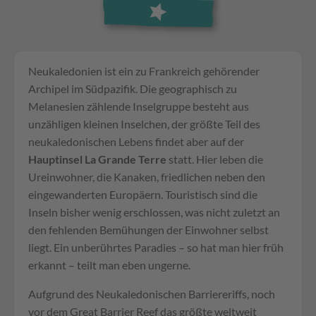
Neukaledonien ist ein zu Frankreich gehörender
Archipel im Südpazifik. Die geographisch zu
Melanesien zählende Inselgruppe besteht aus
unzähligen kleinen Inselchen, der größte Teil des
neukaledonischen Lebens findet aber auf der
Hauptinsel La Grande Terre
statt. Hier leben die
Ureinwohner, die Kanaken, friedlichen neben den
eingewanderten Europäern. Touristisch sind die
Inseln bisher wenig erschlossen, was nicht zuletzt an
den fehlenden Bemühungen der Einwohner selbst
liegt. Ein unberührtes Paradies – so hat man hier früh
erkannt – teilt man eben ungerne.
Aufgrund des Neukaledonischen Barriereriffs, noch
vor dem Great Barrier Reef das größte weltweit