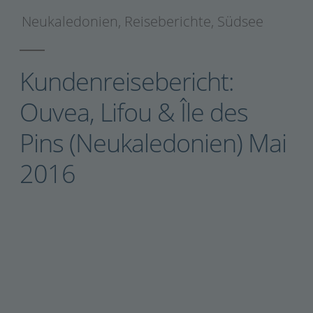
Neukaledonien
,
Reiseberichte
,
Südsee
Kundenreisebericht:
Ouvea, Lifou & Île des
Pins (Neukaledonien) Mai
2016