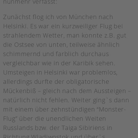
nunmehr verfasst:
Zunächst flog ich von München nach
Helsinki. Es war ein kurzweiliger Flug bei
strahlendem Wetter, man konnte z.B. gut
die Ostsee von unten, teilweise ähnlich
schimmernd und farblich durchaus
vergleichbar wie in der Karibik sehen.
Umsteigen in Helsinki war problemlos,
allerdings durfte der obligatorische
Mückenbiß – gleich nach dem Aussteigen –
natürlich nicht fehlen. Weiter ging`s dann
mit einem über zehnstündigen “Monster-
Flug” über die unendlichen Weiten
Russlands bzw. der Taiga Sibiriens in
Richtung Wladiwostok und über`s