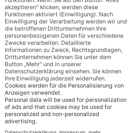
eingerichtet, beinhaltet aber alles, was man
für einen echten Natururlaub benötigt: Mit
Bett, Sitzgelegenheiten und Tisch ist die
Hütte rustikal möbliert, eine Dusche samt
WC gibt es nebenan.
Damit ist der Serah Key Homestay gerade
für Reisende geeignet, denen
Naturverbundenheit und Ursprünglichkeit
mehr bedeutet, als Luxus und Komfort.