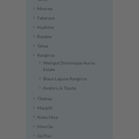
Moorea
Fakarava
Huahine
Raiatea
Tahaa
Rangiroa
Weingut Dominique Auroy
Estate
Blaue Lagune Rangiroa
Avatoru & Tiputa
Tikehau
Maupiti
Nuku Hiva
Hiva Oa
Ua Pou