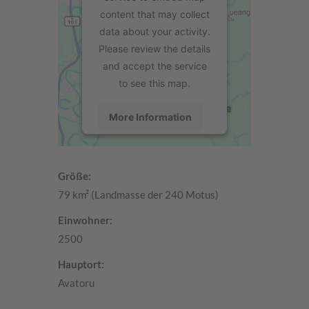
content that may collect
data about your activity.
Please review the details
and accept the service
to see this map.
More Information
Accept
Größe:
powered by
Usercentrics Consent
79 km² (Landmasse der 240 Motus)
Management Platform
Einwohner:
2500
Hauptort:
Avatoru