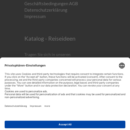
Geschäftsbedingungen AGB
Datenschutzerklärung
Impressum
Katalog - Reiseideen
Tragen Sie sich in unseren
kostenlosen
Newsletter
ein!
Anmelden
ICH AKZEPTIERST DIE
DATENSCHUTZERKLÄRUNG.
Noch mehr Reiseinspirationen!