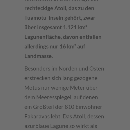
rechteckige Atoll, das zu den
Tuamotu-Inseln gehört, zwar
über insgesamt 1.121 km²
Lagunenfläche, davon entfallen
allerdings nur 16 km² auf
Landmasse.
Besonders im Norden und Osten
erstrecken sich lang gezogene
Motus nur wenige Meter über
dem Meeresspiegel, auf denen
ein Großteil der 810 Einwohner
Fakaravas lebt. Das Atoll, dessen
azurblaue Lagune so wirkt als