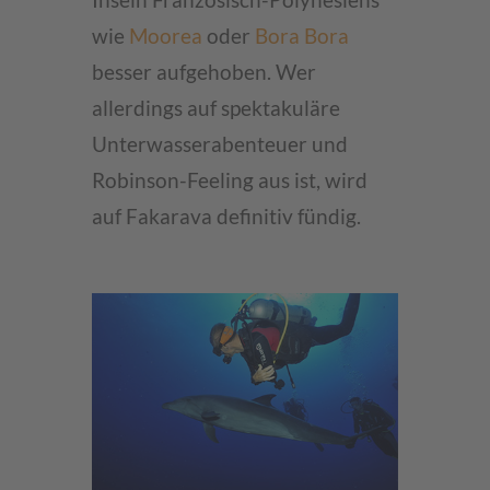
Inseln Französisch-Polynesiens
wie
Moorea
oder
Bora Bora
besser aufgehoben. Wer
allerdings auf spektakuläre
Unterwasserabenteuer und
Robinson-Feeling aus ist, wird
auf Fakarava definitiv fündig.