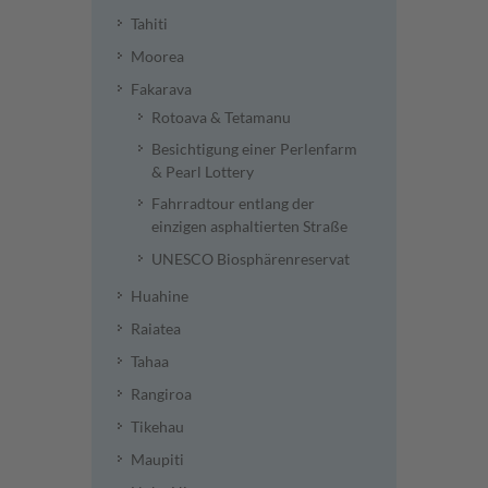
Tahiti
Moorea
Fakarava
Rotoava & Tetamanu
Besichtigung einer Perlenfarm
& Pearl Lottery
Fahrradtour entlang der
einzigen asphaltierten Straße
UNESCO Biosphärenreservat
Huahine
Raiatea
Tahaa
Rangiroa
Tikehau
Maupiti