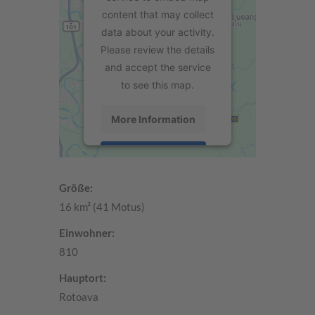
content that may collect
data about your activity.
Please review the details
and accept the service
to see this map.
More Information
Accept
powered by
Größe:
Usercentrics Consent
16 km² (41 Motus)
Management Platform
Einwohner:
810
Hauptort:
Rotoava