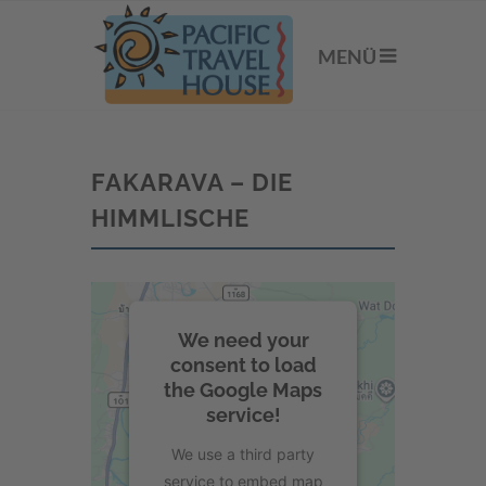
MENÜ
FAKARAVA – DIE
HIMMLISCHE
We need your
consent to load
the Google Maps
service!
We use a third party
service to embed map