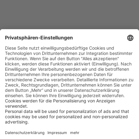
Tag 2 - 3
Intercontinental Resort Tahiti
/ eine Nacht