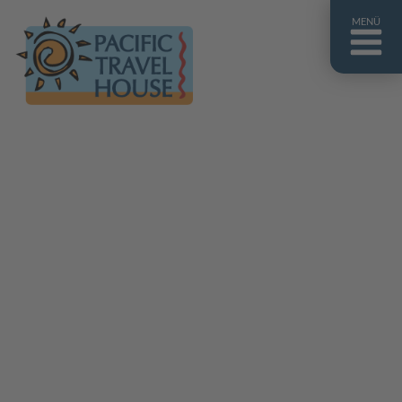
MENÜ
Französisch Polynesien
Franz. Polynesien im Überblick
Fiji Inseln
Fiji Inseln im Überblick
Cook Inseln
Cook Inseln im Überblick
Papua-Neuguinea
Papua-Neuguinea im Überblick