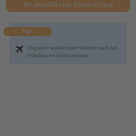
Ihr detaillierter Reiseverlauf
Tag 1
Flug von Frankfurt oder München nach San
Francisco mit United Airlines.