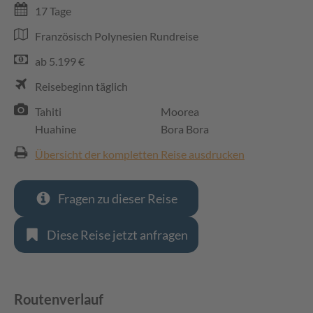
17 Tage
Französisch Polynesien Rundreise
ab 5.199 €
Reisebeginn täglich
Tahiti
Moorea
Huahine
Bora Bora
Übersicht der kompletten Reise ausdrucken
Fragen zu dieser Reise
Diese Reise jetzt anfragen
Routenverlauf