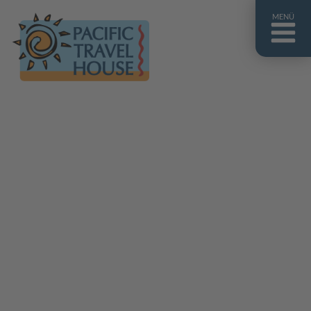
MENÜ
Französisch Polynesien
Franz. Polynesien im Überblick
Fiji Inseln
Fiji Inseln im Überblick
Cook Inseln
Cook Inseln im Überblick
Papua-Neuguinea
Papua-Neuguinea im Überblick