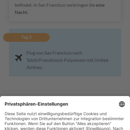
befindet. In San Francisco verbringen Sie
eine
Nacht
.
Tag 2
Flug von San Francisco nach
Tahiti/Französisch Polynesien mit United
Airlines.