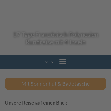
17 Tage Französisch Polynesien
Rundreise mit 4 Inseln
MENÜ
Mit Sonnenhut & Badetasche
Unsere Reise auf einen Blick