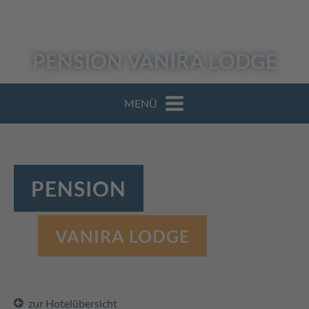
PENSION
VANIRA LODGE
MENÜ
PENSION
VANIRA LODGE
zur Hotelübersicht