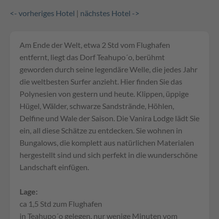
<- vorheriges Hotel
|
nächstes Hotel ->
Am Ende der Welt, etwa 2 Std vom Flughafen
entfernt, liegt das Dorf Teahupo´o, berühmt
geworden durch seine legendäre Welle, die jedes Jahr
die weltbesten Surfer anzieht. Hier finden Sie das
Polynesien von gestern und heute. Klippen, üppige
Hügel, Wälder, schwarze Sandstrände, Höhlen,
Delfine und Wale der Saison. Die Vanira Lodge lädt Sie
ein, all diese Schätze zu entdecken. Sie wohnen in
Bungalows, die komplett aus natürlichen Materialen
hergestellt sind und sich perfekt in die wunderschöne
Landschaft einfügen.
Lage:
ca 1,5 Std zum Flughafen
in Teahupo´o gelegen, nur wenige Minuten vom