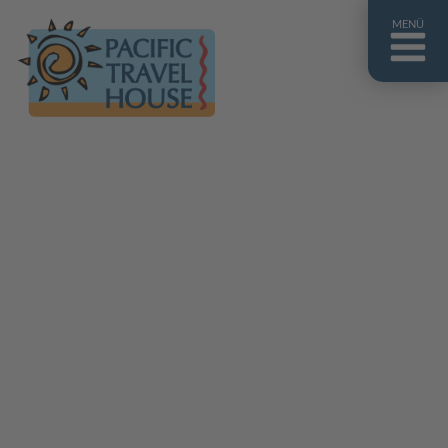
MENÜ
Französisch Polynesien
Franz. Polynesien im Überblick
Fiji Inseln
Fiji Inseln im Überblick
Cook Inseln
Cook Inseln im Überblick
Papua-Neuguinea
Papua-Neuguinea im Überblick