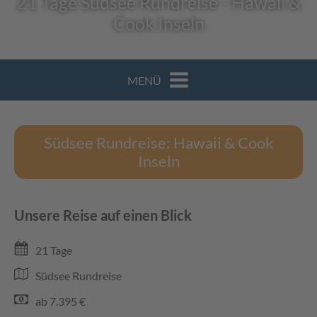
21 Tage Südsee Rundreise - Hawaii &
Cook Inseln
MENÜ
Südsee Rundreise: Hawaii & Cook
Inseln
Unsere Reise auf einen Blick
21 Tage
Südsee Rundreise
ab 7.395 €