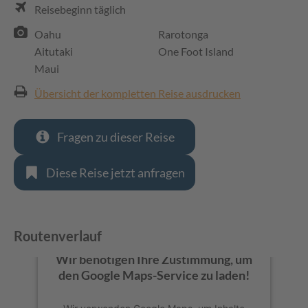
Reisebeginn täglich
Oahu
Rarotonga
Aitutaki
One Foot Island
Maui
Übersicht der kompletten Reise ausdrucken
Fragen zu dieser Reise
Diese Reise jetzt anfragen
Routenverlauf
Wir benötigen Ihre Zustimmung, um
den Google Maps-Service zu laden!