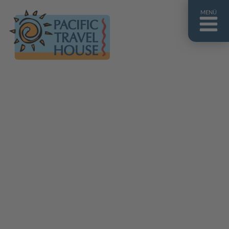
MENÜ
Französisch Polynesien
Franz. Polynesien im Überblick
Fiji Inseln
Fiji Inseln im Überblick
Cook Inseln
Cook Inseln im Überblick
Papua-Neuguinea
Papua-Neuguinea im Überblick