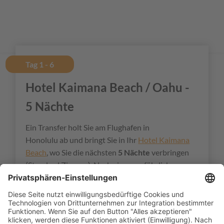
Tag 1 - 6
Hotel Kaimana Beach / Oahu -
5 Nächte
Ein Transfer holt Sie am Flughafen in
Honolulu ab und bringt Sie in Ihr
Hotel Kaimana
Beach
, wo Sie die nächsten
5 Nächte
verbringen
(Standard Zimmer). Nach einer ausführlichen
Erkundung Waikikis und der Insel Oahu bringt
Sie ein Transfer zum Flughafen, wo Sie Ihren
Weiterflug auf die Cook Inseln antreten.