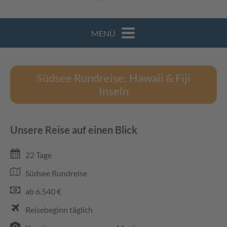
MENÜ
Südsee Rundreise: Hawaii & Fiji
Inseln
Unsere Reise auf einen Blick
22 Tage
Südsee Rundreise
ab 6.540 €
Reisebeginn täglich