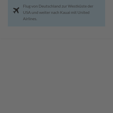
Flug von Deutschland zur Westküste der
USA und weiter nach Kauai mit United
Airlines.