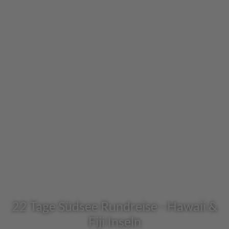
22 Tage Südsee Rundreise - Hawaii &
Fiji Inseln