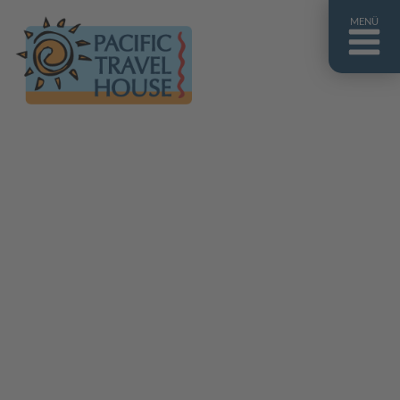
MENÜ
Französisch Polynesien
Franz. Polynesien im Überblick
Fiji Inseln
Fiji Inseln im Überblick
Cook Inseln
Cook Inseln im Überblick
Papua-Neuguinea
Papua-Neuguinea im Überblick