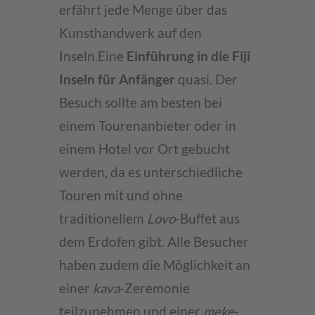
erfährt jede Menge über das
Kunsthandwerk auf den
Inseln.Eine
Einführung in die Fiji
Inseln für Anfänger
quasi. Der
Besuch sollte am besten bei
einem Tourenanbieter oder in
einem Hotel vor Ort gebucht
werden, da es unterschiedliche
Touren mit und ohne
traditionellem
Lovo
-Buffet aus
dem Erdofen gibt. Alle Besucher
haben zudem die Möglichkeit an
einer
kava
-Zeremonie
teilzunehmen und einer
meke
-