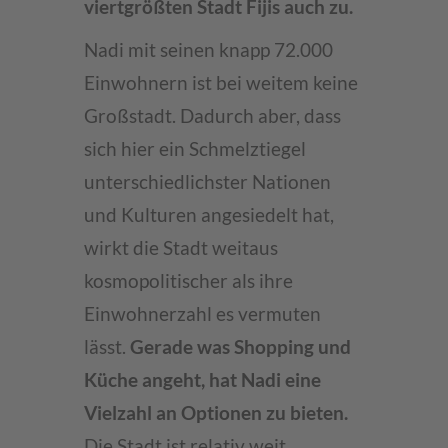
viertgrößten Stadt Fijis auch zu.
Nadi mit seinen knapp 72.000
Einwohnern ist bei weitem keine
Großstadt. Dadurch aber, dass
sich hier ein Schmelztiegel
unterschiedlichster Nationen
und Kulturen angesiedelt hat,
wirkt die Stadt weitaus
kosmopolitischer als ihre
Einwohnerzahl es vermuten
lässt.
Gerade was Shopping und
Küche angeht, hat Nadi eine
Vielzahl an Optionen zu bieten.
Die Stadt ist relativ weit