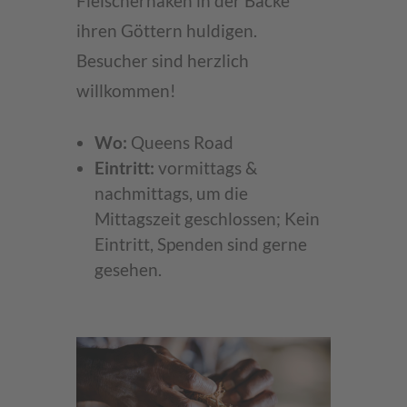
Fleischerhaken in der Backe
ihren Göttern huldigen.
Besucher sind herzlich
willkommen!
Wo:
Queens Road
Eintritt:
vormittags &
nachmittags, um die
Mittagszeit geschlossen; Kein
Eintritt, Spenden sind gerne
gesehen.