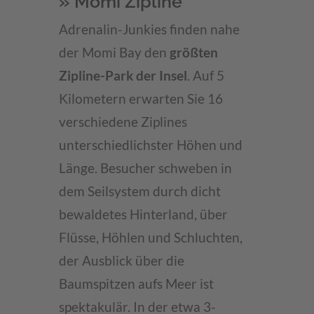
» Momi Zipline
Adrenalin-Junkies finden nahe
der Momi Bay den
größten
Zipline-Park der Insel
. Auf 5
Kilometern erwarten Sie 16
verschiedene Ziplines
unterschiedlichster Höhen und
Länge. Besucher schweben in
dem Seilsystem durch dicht
bewaldetes Hinterland, über
Flüsse, Höhlen und Schluchten,
der Ausblick über die
Baumspitzen aufs Meer ist
spektakulär. In der etwa 3-