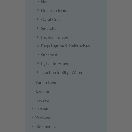
Nadi
Denarau Island
Coral Coast
Sigatoka
Pacific Harbour
Beqa Lagune & Haitauchen
Suncoast
Fijis Hinterland
Tauchen in Bligh Water
Vanua Levu
Taveuni
Kadavu
Ovalau
Yasawas
Mamanucas