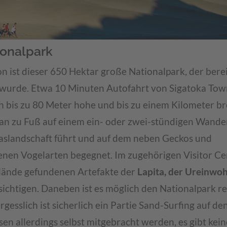
ionalpark
n ist dieser 650 Hektar große Nationalpark, der bere
wurde. Etwa 10 Minuten Autofahrt von Sigatoka Tow
h bis zu 80 Meter hohe und bis zu einem Kilometer br
n zu Fuß auf einem ein- oder zwei-stündigen Wande
aslandschaft führt und auf dem neben Geckos und
nen Vogelarten begegnet. Im zugehörigen Visitor Ce
lände gefundenen Artefakte der
Lapita, der Ureinwohn
ichtigen. Daneben ist es möglich den Nationalpark re
esslich ist sicherlich ein Partie Sand-Surfing auf d
n allerdings selbst mitgebracht werden, es gibt kein