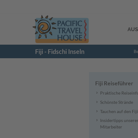
AUS
Fiji - Fidschi Inseln
Be
Fiji Reiseführer
Praktische Reiseinf
Schönste Strände
Tauchen auf den Fiji
Insidertipps unsere
Mitarbeiter