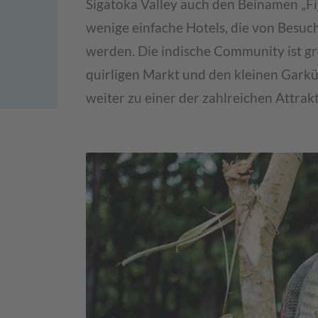
Sigatoka Valley auch den Beinamen „Fiji
wenige einfache Hotels, die von Besu
werden. Die indische Community ist g
quirligen Markt und den kleinen Garküc
weiter zu einer der zahlreichen Attra