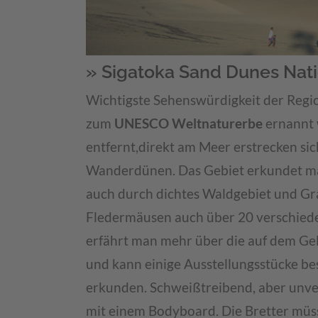
» Sigatoka Sand Dunes Nat
Wichtigste Sehenswürdigkeit der Regio
zum
UNESCO Weltnaturerbe
ernannt 
entfernt,direkt am Meer erstrecken sic
Wanderdünen. Das Gebiet erkundet ma
auch durch dichtes Waldgebiet und Gr
Fledermäusen auch über 20 verschiede
erfährt man mehr über die auf dem Ge
und kann einige Ausstellungsstücke bes
erkunden. Schweißtreibend, aber unverg
mit einem Bodyboard. Die Bretter müsse