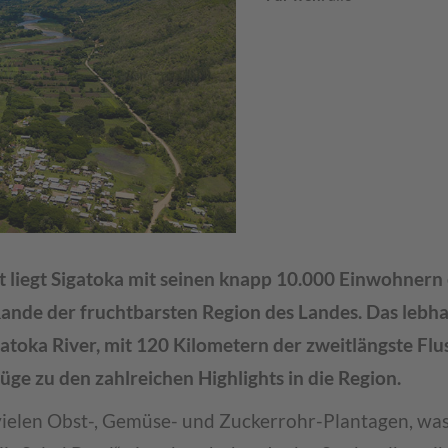
 liegt Sigatoka mit seinen knapp 10.000 Einwohnern 
ande der fruchtbarsten Region des Landes. Das lebha
oka River, mit 120 Kilometern der zweitlängste Fluss 
üge zu den zahlreichen Highlights in die Region.
 vielen Obst-, Gemüse- und Zuckerrohr-Plantagen, wa