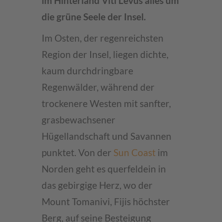
im Hinterland Viti Levus alles um
die grüne Seele der Insel.
Im Osten, der regenreichsten
Region der Insel, liegen dichte,
kaum durchdringbare
Regenwälder, während der
trockenere Westen mit sanfter,
grasbewachsener
Hügellandschaft und Savannen
punktet. Von der
Sun Coast
im
Norden geht es querfeldein in
das gebirgige Herz, wo der
Mount Tomanivi, Fijis höchster
Berg, auf seine Besteigung