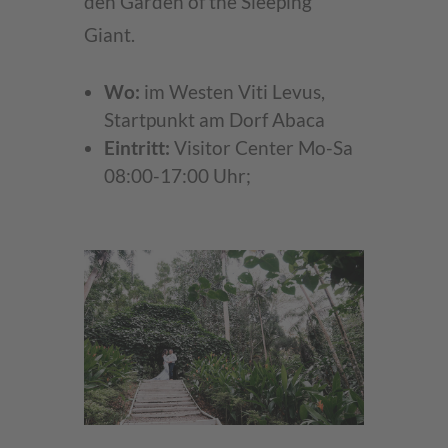
den Garden of the Sleeping
Giant.
Wo:
im Westen Viti Levus,
Startpunkt am Dorf Abaca
Eintritt:
Visitor Center Mo-Sa
08:00-17:00 Uhr;