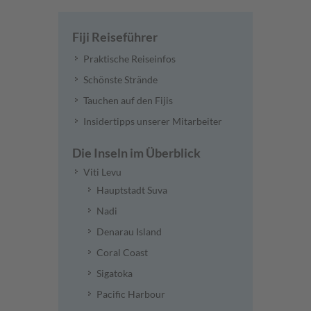
Fiji Reiseführer
Praktische Reiseinfos
Schönste Strände
Tauchen auf den Fijis
Insidertipps unserer Mitarbeiter
Die Inseln im Überblick
Viti Levu
Hauptstadt Suva
Nadi
Denarau Island
Coral Coast
Sigatoka
Pacific Harbour