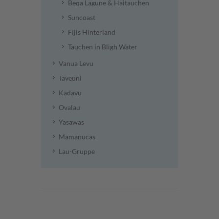
Beqa Lagune & Haitauchen
Suncoast
Fijis Hinterland
Tauchen in Bligh Water
Vanua Levu
Taveuni
Kadavu
Ovalau
Yasawas
Mamanucas
Lau-Gruppe