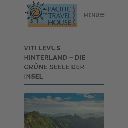
MENÜ
VITI LEVUS
HINTERLAND – DIE
GRÜNE SEELE DER
INSEL