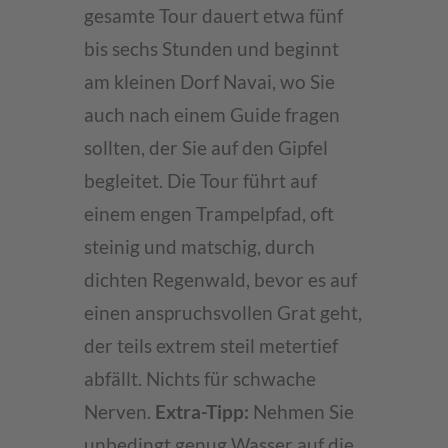
gesamte Tour dauert etwa fünf
bis sechs Stunden und beginnt
am kleinen Dorf Navai, wo Sie
auch nach einem Guide fragen
sollten, der Sie auf den Gipfel
begleitet. Die Tour führt auf
einem engen Trampelpfad, oft
steinig und matschig, durch
dichten Regenwald, bevor es auf
einen anspruchsvollen Grat geht,
der teils extrem steil metertief
abfällt. Nichts für schwache
Nerven.
Extra-Tipp:
Nehmen Sie
unbedingt genug Wasser auf die