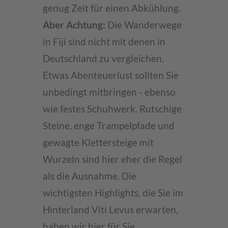
genug Zeit für einen Abkühlung.
Aber Achtung:
Die Wanderwege
in Fiji sind nicht mit denen in
Deutschland zu vergleichen.
Etwas Abenteuerlust sollten Sie
unbedingt mitbringen - ebenso
wie festes Schuhwerk. Rutschige
Steine, enge Trampelpfade und
gewagte Klettersteige mit
Wurzeln sind hier eher die Regel
als die Ausnahme. Die
wichtigsten Highlights, die Sie im
Hinterland Viti Levus erwarten,
haben wir hier für Sie