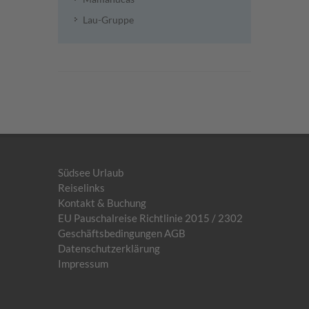
Lau-Gruppe
Südsee Urlaub
Reiselinks
Kontakt & Buchung
EU Pauschalreise Richtlinie 2015 / 2302
Geschäftsbedingungen AGB
Datenschutzerklärung
Impressum