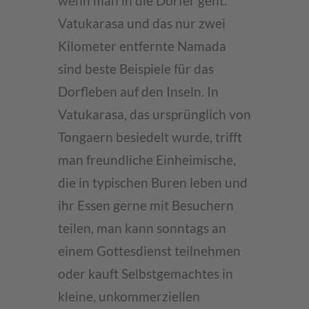
wenn man in die Dörfer geht.
Vatukarasa und das nur zwei
Kilometer entfernte Namada
sind beste Beispiele für das
Dorfleben auf den Inseln. In
Vatukarasa, das ursprünglich von
Tongaern besiedelt wurde, trifft
man freundliche Einheimische,
die in typischen Buren leben und
ihr Essen gerne mit Besuchern
teilen, man kann sonntags an
einem Gottesdienst teilnehmen
oder kauft Selbstgemachtes in
kleine, unkommerziellen