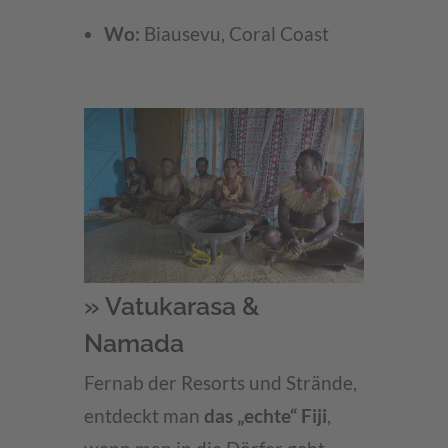
Wo:
Biausevu, Coral Coast
» Vatukarasa &
Namada
Fernab der Resorts und Strände,
entdeckt man
das „echte“ Fiji
,