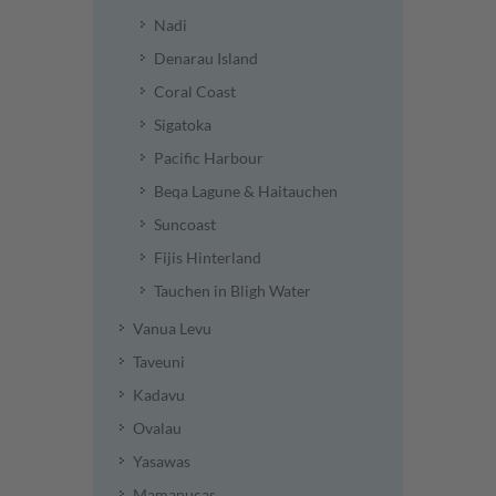
Nadi
Denarau Island
Coral Coast
Sigatoka
Pacific Harbour
Beqa Lagune & Haitauchen
Suncoast
Fijis Hinterland
Tauchen in Bligh Water
Vanua Levu
Taveuni
Kadavu
Ovalau
Yasawas
Mamanucas