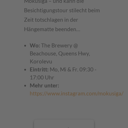
Mokusiga – und kann die
Besichtigungstour stilecht beim
Zeit totschlagen in der
Hängematte beenden…
Wo:
The Brewery @
Beachouse, Queens Hwy,
Korolevu
Eintritt:
Mo, Mi & Fr. 09:30 -
17:00 Uhr
Mehr unter:
https://www.instagram.com/mokusiga/