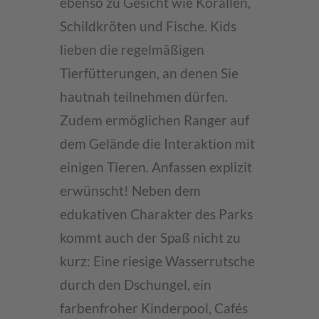
ebenso zu Gesicht wie Korallen,
Schildkröten und Fische. Kids
lieben die regelmäßigen
Tierfütterungen, an denen Sie
hautnah teilnehmen dürfen.
Zudem ermöglichen Ranger auf
dem Gelände die Interaktion mit
einigen Tieren. Anfassen explizit
erwünscht! Neben dem
edukativen Charakter des Parks
kommt auch der Spaß nicht zu
kurz: Eine riesige Wasserrutsche
durch den Dschungel, ein
farbenfroher Kinderpool, Cafés