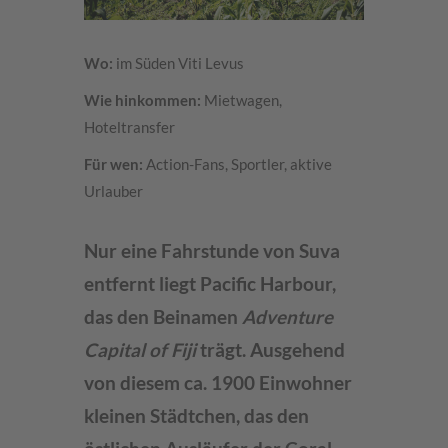
Wo:
im Süden Viti Levus
Wie hinkommen:
Mietwagen,
Hoteltransfer
Für wen:
Action-Fans, Sportler, aktive
Urlauber
Nur eine Fahrstunde von Suva
entfernt liegt Pacific Harbour,
das den Beinamen
Adventure
Capital of Fiji
trägt. Ausgehend
von diesem ca. 1900 Einwohner
kleinen Städtchen, das den