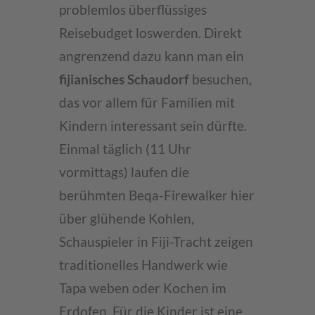
problemlos überflüssiges
Reisebudget loswerden. Direkt
angrenzend dazu kann man ein
fijianisches Schaudorf
besuchen,
das vor allem für Familien mit
Kindern interessant sein dürfte.
Einmal täglich (11 Uhr
vormittags) laufen die
berühmten Beqa-Firewalker hier
über glühende Kohlen,
Schauspieler in Fiji-Tracht zeigen
traditionelles Handwerk wie
Tapa weben oder Kochen im
Erdofen. Für die Kinder ist eine