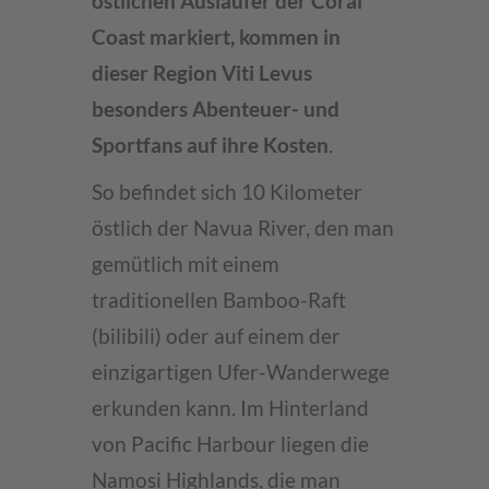
östlichen Ausläufer der Coral
Coast markiert, kommen in
dieser Region Viti Levus
besonders Abenteuer- und
Sportfans auf ihre Kosten
.
So befindet sich 10 Kilometer
östlich der Navua River, den man
gemütlich mit einem
traditionellen Bamboo-Raft
(bilibili) oder auf einem der
einzigartigen Ufer-Wanderwege
erkunden kann. Im Hinterland
von Pacific Harbour liegen die
Namosi Highlands, die man