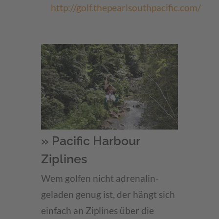
http://golf.thepearlsouthpacific.com/
» Pacific Harbour
Ziplines
Wem golfen nicht adrenalin-
geladen genug ist, der hängt sich
einfach an Ziplines über die