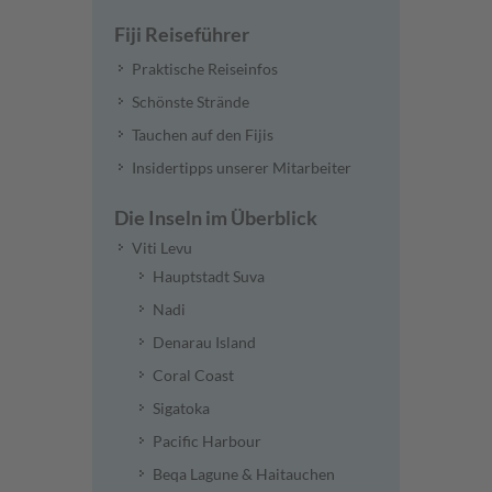
Fiji Reiseführer
Praktische Reiseinfos
Schönste Strände
Tauchen auf den Fijis
Insidertipps unserer Mitarbeiter
Die Inseln im Überblick
Viti Levu
Hauptstadt Suva
Nadi
Denarau Island
Coral Coast
Sigatoka
Pacific Harbour
Beqa Lagune & Haitauchen