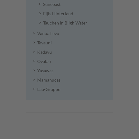
Suncoast
Fijis Hinterland
Tauchen in Bligh Water
Vanua Levu
Taveuni
Kadavu
Ovalau
Yasawas
Mamanucas
Lau-Gruppe