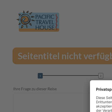
Seitentitel nicht verfüg
Ihre Frage zu dieser Reise