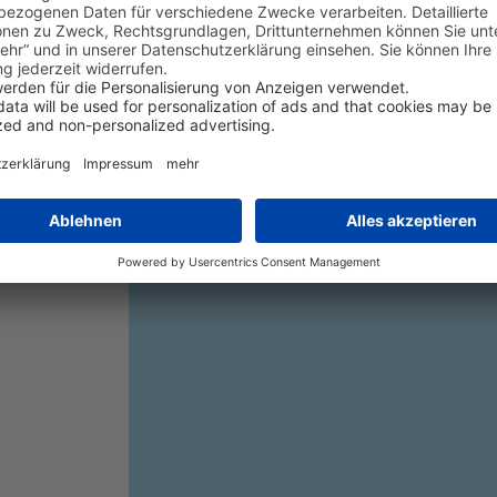
Weiter
Zurück