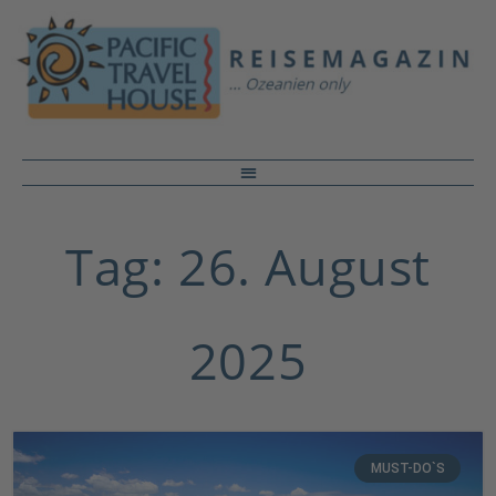
Tag: 26. August
2025
MUST-DO`S