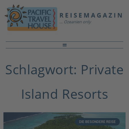
Schlagwort: Private
Island Resorts
DIE BESONDERE REISE