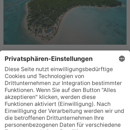
Die 9 schönsten Private
Islands Resorts in der Südsee
Einmal auf einer einsamen Insel mitten im
Südpazifik stranden und nichts anderes
erleben, als absolute Ruhe,
Abgeschiedenheit und die vielleicht
schönste Umgebung der Welt. Dieser