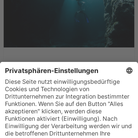
Die 10 schönsten
Tauchplätze auf Yap
Die Yap-Inseln sind eine Inselgruppe im
Westpazifik und Teil der Föderierten
Staaten von Mikronesien. Dort liegen
einige der schönsten Tauchreviere der
Welt, bekannt für ihre majestätischen