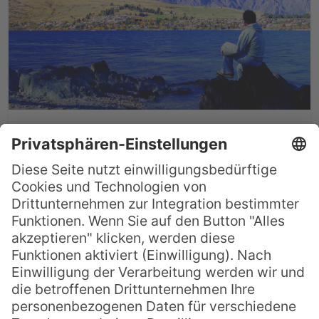
Queenstown – das St. Moritz
Neuseelands
Die Stadt Queenstown, die auf der
Südinsel am Lake Wakatipu liegt trägt
nicht zu Unrecht den Namen „das St
Moritz Neuseelands“. Von Queenstown
aus haben Sie einfachen Zugang zu 4