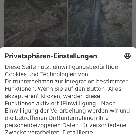
Great Walks: Rakiura Track
Für alle Neuseelandreisenden, die den
Pazifikstaat in seiner ganzen natürlichen
Schönheit und abenteuerlichen Wildheit
kennenlernen mögen, mag der Rakiura
Track zum besonderen Highlight werden:
Der dreitägige Track bietet Wanderern die
großartige Möglichkeit, jene Insel zu