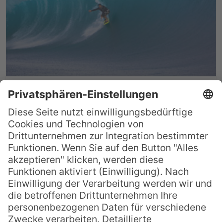
Surfen lernen im Oahu
Surfcamp
Wenn schon surfen, dann richtig! Welch
besseren Platz könnte es dafür geben, als
die Wiege des Surfens schlechthin, Hawaii.
Weil die Inseln so weit vom Festland
entfernt sind, haben die Wellen hier die