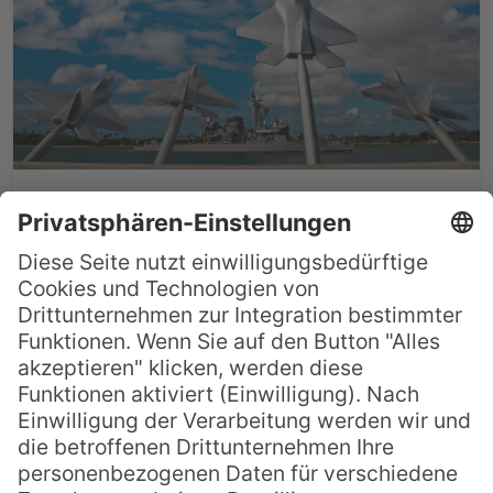
Pearl Harbor – National
Historic Landmark
Es gibt wohl wenige, denen Pearl Harbor
kein Begriff ist. Nicht zuletzt durch den
gleichnamigen Spielfilm sind vielen die
Bilder des verheerenden Angriffs Japans
auf die Vereinigen Staaten von Amerika