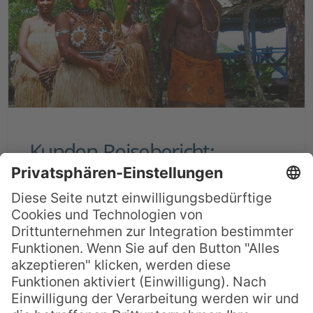
Kunden-Reisebericht:
Tauchurlaub auf den
Salomonen
Sehr geehrter Herr Poppen, die ersten
Ansichtskarten trudeln derzeit in
Deutschland ein und es wird Zeit, ein