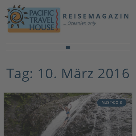
Tag: 10. März 2016
MUST-DO`S