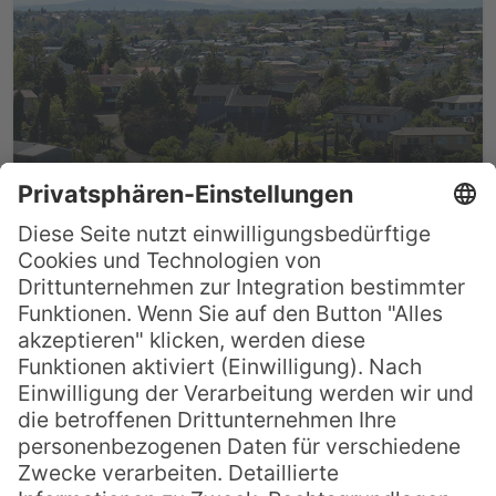
Hamilton und seine
Sehenswürdigkeiten
„Herr der Ringe-Fans“ ist Hamilton und
vor allem die Region Waikato ganz sicher
ein Begriff, wurde hier doch extra für den
Film das kleine Dorf Hobbiton errichtet –
ein absolutes Must-See. Doch auch für