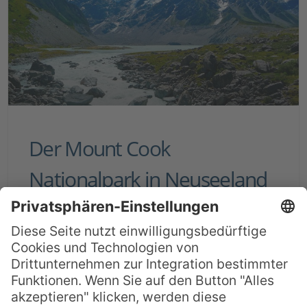
Der Mount Cook
Nationalpark in Neuseeland
(Südinsel)
Er ist die Heimat der höchsten Berge und
der höchsten Gletscher Neuseelands –
der Mount Cook Nationalpark auf