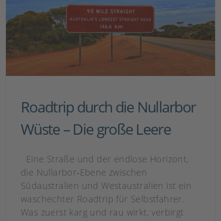
Roadtrip durch die Nullarbor
Wüste – Die große Leere
Eine Straße und der endlose Horizont,
die Nullarbor‑Ebene zwischen
Südaustralien und Westaustralien ist ein
waschechter Roadtrip für Selbstfahrer.
Was zuerst karg und rau wirkt, verbirgt