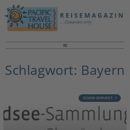
Schlagwort: Bayern
SCHON GEWUSST...?