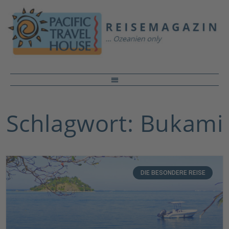
Schlagwort: Bukami
DIE BESONDERE REISE