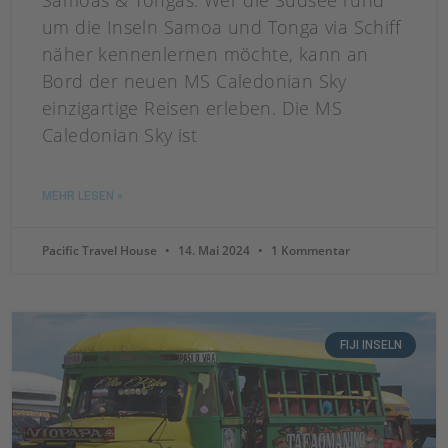
Samoas & Tongas. Wer die Südsee rund
um die Inseln Samoa und Tonga via Schiff
näher kennenlernen möchte, kann an
Bord der neuen MS Caledonian Sky
einzigartige Reisen erleben. Die MS
Caledonian Sky ist
MEHR LESEN »
Pacific Travel House
14. Mai 2024
1 Kommentar
FIJI INSELN