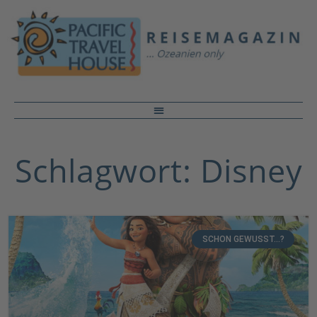
Schlagwort: Disney
SCHON GEWUSST...?