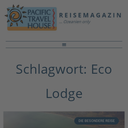
Schlagwort: Eco
Lodge
DIE BESONDERE REISE