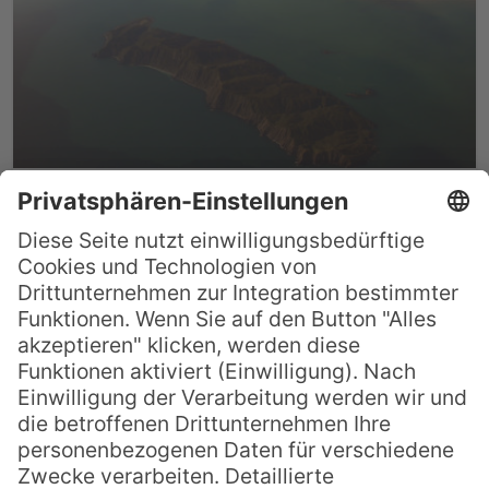
Ausflug nach Kapiti Island
Das Kapiti Island Natur Reservat zählt zu
den vielleicht schönsten
Naturschutzgebieten Neuseelands und
wurde 2017 für dem Neuseeland
Tourismus Award nominiert. Etwa 8
Kilometer vor der Westküste der
Nordinsel Neuseelands gelegen, ist Kapiti