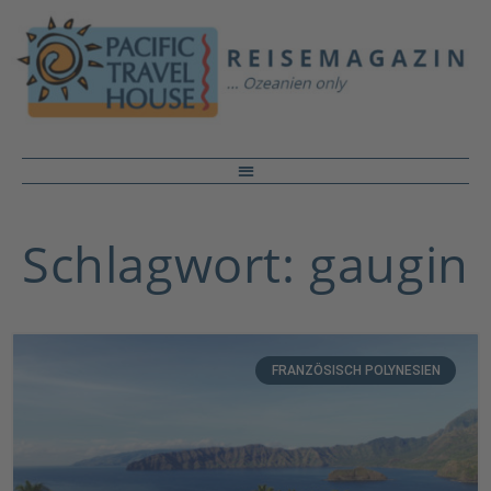
Schlagwort: gaugin
FRANZÖSISCH POLYNESIEN