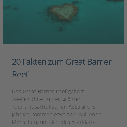
20 Fakten zum Great Barrier
Reef
Das Great Barrier Reef gehört
zweifelsohne zu den größten
Tourismusattraktionen Australiens.
Jährlich kommen etwa zwei Millionen
Menschen, um sich dieses erklärte