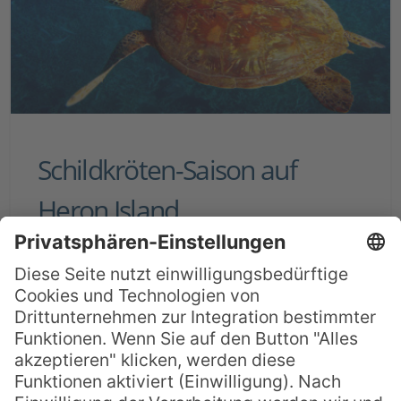
Schildkröten-Saison auf
Heron Island
Alljährlich wird Heron Island Schauplatz
eines der schönsten Naturereignisse der
Welt. Von September bis März jeden
Jahres kommen hunderte Schildkröten
verschiedenster Arten zurück an die
Strände von Heron Island, um dort zu