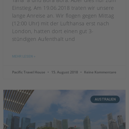
Taha´a und Bora Bora. Aber dies nur zum
Einstieg. Am 19.06.2018 traten wir unsere
lange Anreise an. Wir flogen gegen Mittag
(12:00 Uhr) mit der Lufthansa erst nach
London, hatten dort einen gut 3-
stündigen Aufenthalt und
MEHR LESEN »
Pacific Travel House
15. August 2018
Keine Kommentare
AUSTRALIEN