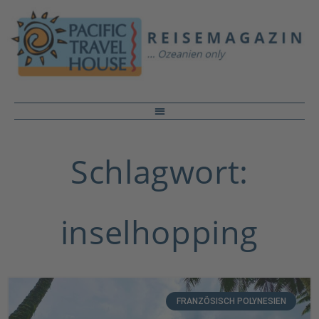
Schlagwort:
inselhopping
FRANZÖSISCH POLYNESIEN