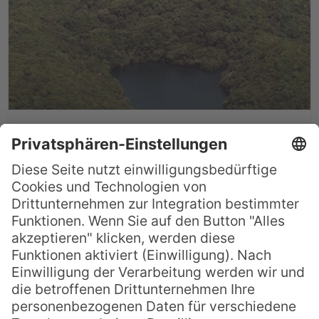
Must-See Palau: Quallensee
in Koror
Auf einer unbewohnten Felsinsel vor der
Küste von Koror gelegen, ist der
sogenannte Jellyfish Lake einer von 70
Salzwasserseen Palaus. Diese Seen waren
nach der letzten Eiszeit Teil des Ozeans