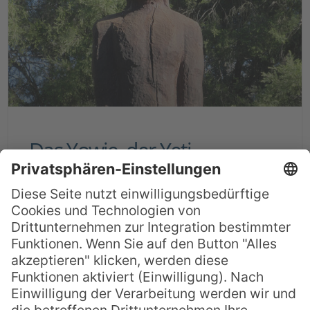
Das Yowie, der Yeti
Australiens
Seit vielen Jahrhunderten erzählen sich
Menschen auf allen Kontinenten
Geschichten von sagenhaften Wesen, halb
Mensch – halb Tier, die durch die Wälder
und Steppen streifen und sich auch in die