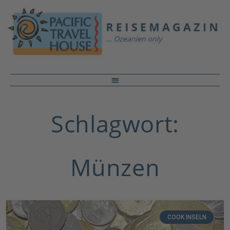
Schlagwort:
Münzen
COOK INSELN