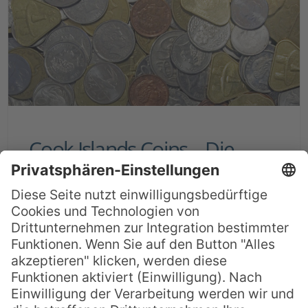
Cook Islands Coins – Die
verrücktesten Münzen der
Südsee
Sie möchten ein ganz besonderes
Souvenir von ihrem Cook Islands Urlaub
mitbringen? Dann haben wir hier eine