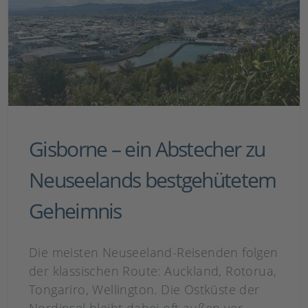
Gisborne – ein Abstecher zu
Neuseelands bestgehütetem
Geheimnis
Die meisten Neuseeland-Reisenden folgen
der klassischen Route: Auckland, Rotorua,
Tongariro, Wellington. Die Ostküste der