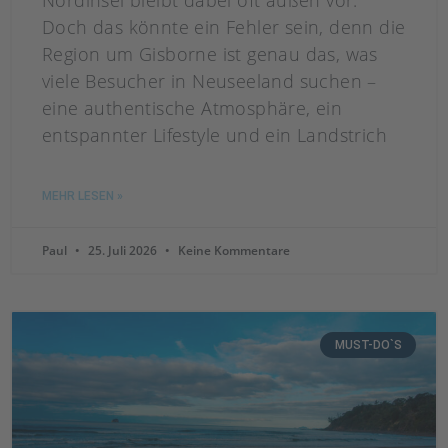
Nordinsel bleibt dabei oft außen vor.
Doch das könnte ein Fehler sein, denn die
Region um Gisborne ist genau das, was
viele Besucher in Neuseeland suchen –
eine authentische Atmosphäre, ein
entspannter Lifestyle und ein Landstrich
MEHR LESEN »
Paul
25. Juli 2026
Keine Kommentare
MUST-DO`S