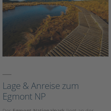
Lage & Anreise zum
Egmont NP
Der
Egmont-Nationalpark
liegt an der