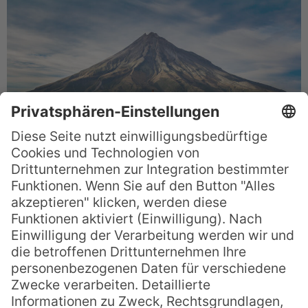
Sein symmetrischer Kegel ist so
beeindruckend, dass er als Filmkulisse
diente, etwa als Ersatz für den Mount Fuji in