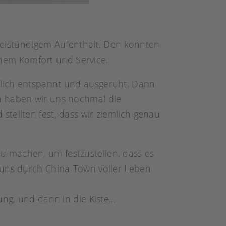
reistündigem Aufenthalt. Den konnten
ichem Komfort und Service.
mlich entspannt und ausgeruht. Dann
n haben wir uns nochmal die
tellten fest, dass wir ziemlich genau
u machen, um festzustellen, dass es
 uns durch China-Town voller Leben
ung, und dann in die Kiste…