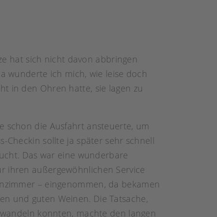
e hat sich nicht davon abbringen
Da wunderte ich mich, wie leise doch
t in den Ohren hatte, sie lagen zu
ze schon die Ausfahrt ansteuerte, um
-Checkin sollte ja später sehr schnell
ebucht. Das war eine wunderbare
ür ihren außergewöhnlichen Service
 Wohnzimmer – eingenommen, da bekamen
sen und guten Weinen. Die Tatsache,
verwandeln konnten, machte den langen