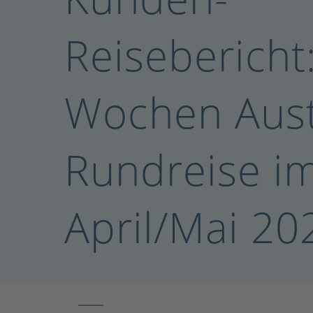
Reisebericht
Wochen Aust
Rundreise i
April/Mai 20