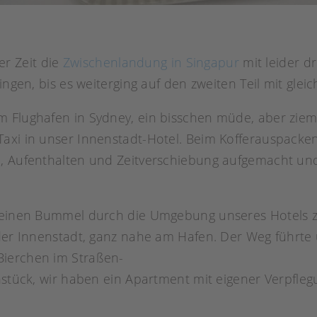
r Zeit die
Zwischenlandung in Singapur
mit leider d
ingen, bis es weiterging auf den zweiten Teil mit gle
m Flughafen in Sydney, ein bisschen müde, aber zie
Taxi in unser Innenstadt-Hotel. Beim Kofferauspacke
, Aufenthalten und Zeitverschiebung aufgemacht und s
kleinen Bummel durch die Umgebung unseres Hotels z
 der Innenstadt, ganz nahe am Hafen. Der Weg führte
Bierchen im Straßen-
hstück, wir haben ein Apartment mit eigener Verpfleg