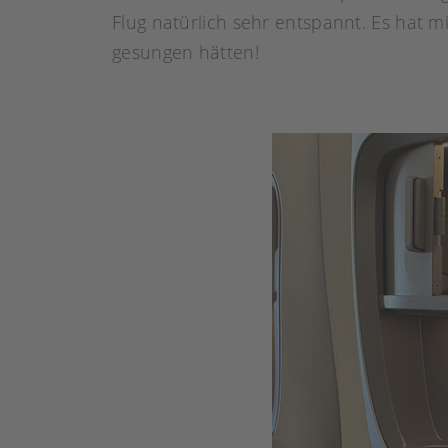
Flug natürlich sehr entspannt. Es hat m
gesungen hätten!