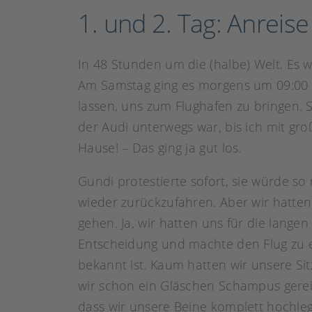
1. und 2. Tag: Anreise
In 48 Stunden um die (halbe) Welt. Es 
Am Samstag ging es morgens um 09:00 
lassen, uns zum Flughafen zu bringen. S
der Audi unterwegs war, bis ich mit gr
Hause! – Das ging ja gut los.
Gundi protestierte sofort, sie würde s
wieder zurückzufahren. Aber wir hatten 
gehen. Ja, wir hatten uns für die lange
Entscheidung und machte den Flug zu e
bekannt ist. Kaum hatten wir unsere S
wir schon ein Gläschen Schampus gerei
dass wir unsere Beine komplett hochleg