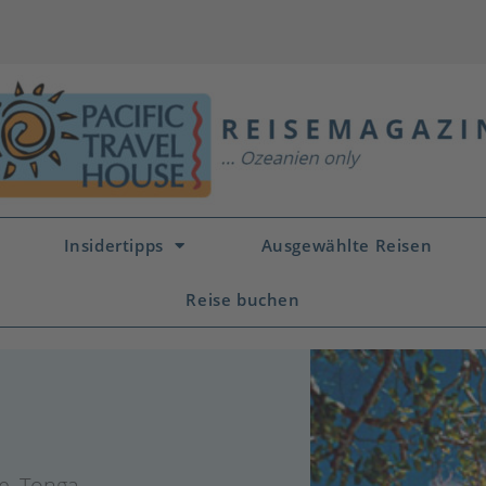
Insidertipps
Ausgewählte Reisen
Reise buchen
e
,
Tonga