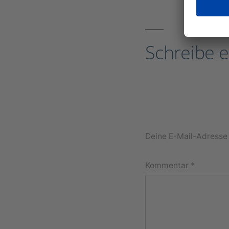
Schreibe 
Deine E-Mail-Adresse w
Kommentar
*