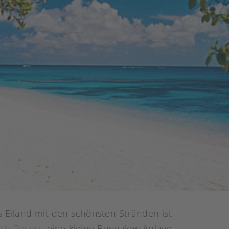
as Eiland mit den schönsten Stränden ist
ch Resort
, eine kleine Bungalow-Anlage