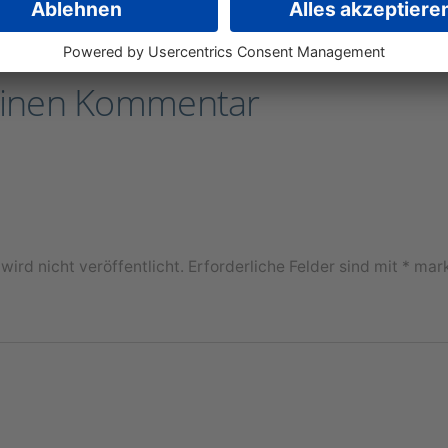
einen Kommentar
ird nicht veröffentlicht.
Erforderliche Felder sind mit
*
mark