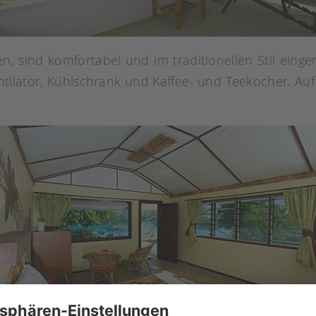
, sind komfortabel und im traditionellen Stil einger
ilator, Kühlschrank und Kaffee- und Teekocher. Auf
.