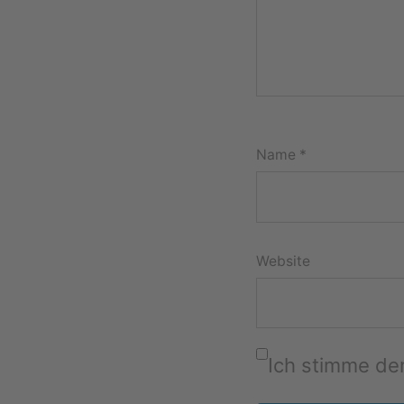
Name
*
Website
Ich stimme d