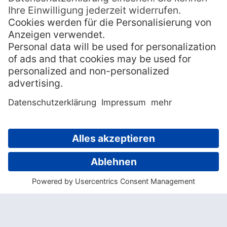
Nicht nur die explodierenden Kosten,
sondern auch geschmackliche Streitfragen
sorgten 1966 für einen handfesten Krach
zwischen der verantwortlichen Regierung
von New South Wales und dem Architekten.
Aus Protest verließ Utzon Sydney in der
sicheren Annahme, dass er zurück gebeten
werde um sein Werk zu vollenden. Wurde
er aber nicht. Für die Fertigstellung der
Oper engagierte die Regierung junge
australische Architekten und die fehlenden