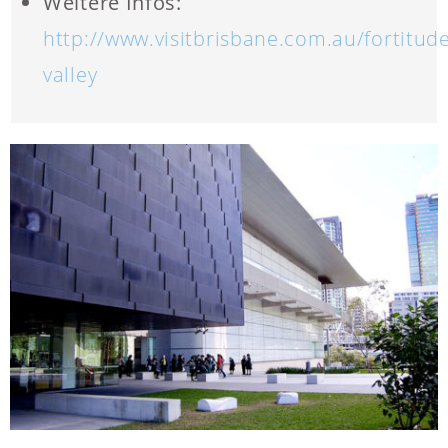
Weitere Infos:
http://www.visitbrisbane.com.au/fortitude
valley