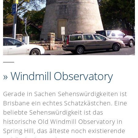
» Windmill Observatory
Gerade in Sachen Sehenswürdigkeiten ist
Brisbane ein echtes Schatzkästchen. Eine
beliebte Sehenswürdigkeit ist das
historische Old Windmill Observatory in
Spring Hill, das älteste noch existierende